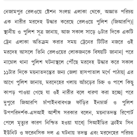
নেজামপুর রেলওয়ে ষ্টেশন সংলগ্ন এলাকা থেকে, অজ্ঞাত পরিচয়
এক নারীর মরদেহ উদ্ধার করেছে রেলওয়ে পুলিশ (জিআরপি)|
স্থানীয় ও পুলিশ সূত্র জানায়, আজ সকাল সাড়ে ৬টার দিকে একটি
ট্রেন এলাকা অতিক্রম করার সময় ট্রেনের টিটির নজরে ওই
মরদেহ আসলে তিনি রেলওয়ের লোকজনকে বিষয়টি জানান| পরে
নাচোল থানা পুলিশ ঘটনাস্থলে পৌঁছে মরদেহ উদ্ধার করে সকাল
১১টার দিকে ময়নাতদন্তের জন্য জেলা হাসপাতাল মর্গে পাঠায়| এর
আগে পুলিশ জানায়, মরদেহের গলায় আঁচড়ের চিহ্ন ও পাশে কিছু
কাপড় পাওয়া গেছে যা ওই নারীর বলে ধারণা করা হচ্ছে| পরে
দুপুরে জিআরপি চাঁপাইনবাবগঞ্জ ফাঁড়ির ইনচার্জ ও পুলিশ
উপপরিদর্শক-এসআই আশীষ সরকার বলেন, ময়নাতদন্ত রিপোর্ট
পেলে মৃত্যুর কারণ নিশ্চিত হওয়া যাবে| সিআইডির ক্রাইম সিন
ইউনিট ও ফরেনসিক দল এ ঘটনায় তদন্ত এবং মরদেহের পরিচয়