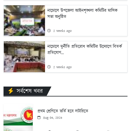
নাচোলে উপজেলা আইনশৃঙ্খলা কমিটির মাসিক
সভা অনুষ্ঠিত
2 weeks ago
নাচোলে দুর্নীতি প্রতিরোধ কমিটির উদ্যোগে বিতর্ক
প্রতিযোগ...
2 weeks ago
সর্বশেষ খবর
প্রথম শ্রেণিতে ভর্তি হবে লটারিতে
Aug 06, 2026