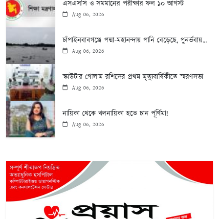
এসএসসি ও সমমানের পরীক্ষার ফল ১০ আগস্ট
Aug 06, 2026
চাঁপাইনবাবগঞ্জে পদ্মা-মহানন্দায় পানি বেড়েছে, পুনর্ভবায়...
Aug 06, 2026
স্কাউটার গোলাম রশিদের প্রথম মৃত্যুবার্ষিকীতে স্মরণসভা
Aug 06, 2026
নায়িকা থেকে খলনায়িকা হতে চান পূর্ণিমা!
Aug 06, 2026