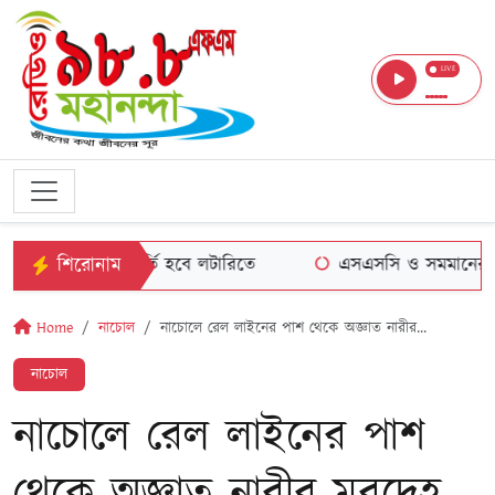
LIVE
শিরোনাম
প্রথম শ্রেণিতে ভর্তি হবে লটারিতে
এসএসসি ও সমমানের পরী
Home
নাচোল
নাচোলে রেল লাইনের পাশ থেকে অজ্ঞাত নারীর...
নাচোল
নাচোলে রেল লাইনের পাশ