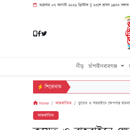
শুক্রবার ০৭ আগস্ট ২০২৬ খ্রিস্টাব্দ || ২৩শে শ্রাবণ ১৪৩৩ বঙ্গা
নীড়
চাঁপাইনবাবগঞ্জ
শিরোনাম
Home
আন্তর্জাতিক
কুয়েত ও বাহরাইনে ক্ষেপণাস্ত্র হামলা
আন্তর্জাতিক