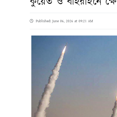
কুয়েত ও বাহরাইনে ক্ষে
Published: June 06, 2026 at 09:21 AM