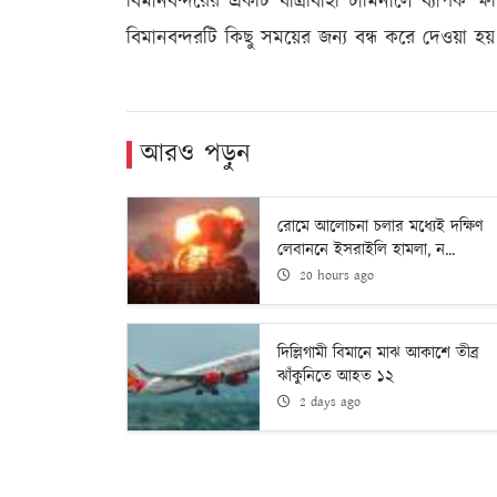
বিমানবন্দরের একটি যাত্রীবাহী টার্মিনালে ব্
বিমানবন্দরটি কিছু সময়ের জন্য বন্ধ করে দেওয়া হ
আরও পড়ুন
রোমে আলোচনা চলার মধ্যেই দক্ষিণ
লেবাননে ইসরাইলি হামলা, ন...
20 hours ago
দিল্লিগামী বিমানে মাঝ আকাশে তীব্র
ঝাঁকুনিতে আহত ১২
2 days ago