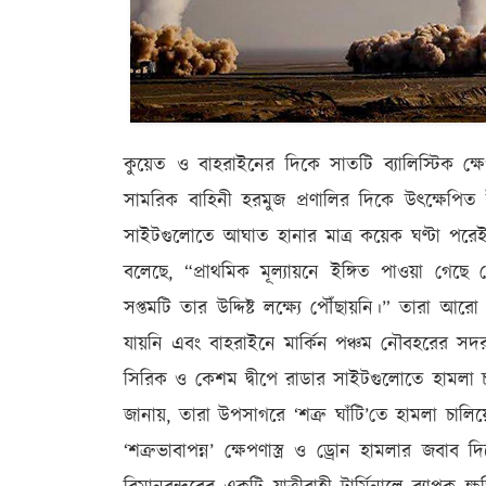
কুয়েত ও বাহরাইনের দিকে সাতটি ব্যালিস্টিক ক্ষেপ
সামরিক বাহিনী হরমুজ প্রণালির দিকে উৎক্ষেপিত
সাইটগুলোতে আঘাত হানার মাত্র কয়েক ঘণ্টা পরেই
বলেছে, “প্রাথমিক মূল্যায়নে ইঙ্গিত পাওয়া গেছে 
সপ্তমটি তার উদ্দিষ্ট লক্ষ্যে পৌঁছায়নি।” তারা আর
যায়নি এবং বাহরাইনে মার্কিন পঞ্চম নৌবহরের সদর 
সিরিক ও কেশম দ্বীপে রাডার সাইটগুলোতে হামলা চালায়
জানায়, তারা উপসাগরে ‘শত্রু ঘাঁটি’তে হামলা চালি
‘শত্রুভাবাপন্ন’ ক্ষেপণাস্ত্র ও ড্রোন হামলার জবাব