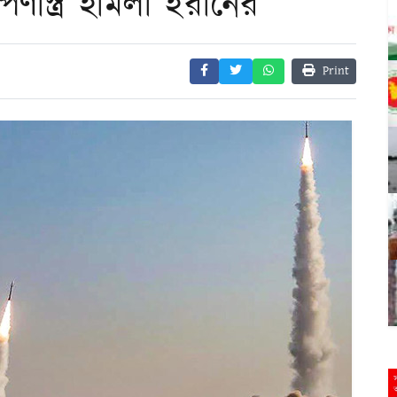
পণাস্ত্র হামলা ইরানের
Print