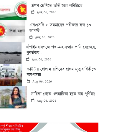
প্রথম শ্রেণিতে ভর্তি হবে লটারিতে
Aug 06, 2026
এসএসসি ও সমমানের পরীক্ষার ফল ১০
আগস্ট
Aug 06, 2026
চাঁপাইনবাবগঞ্জে পদ্মা-মহানন্দায় পানি বেড়েছে,
পুনর্ভবায়...
Aug 06, 2026
স্কাউটার গোলাম রশিদের প্রথম মৃত্যুবার্ষিকীতে
স্মরণসভা
Aug 06, 2026
নায়িকা থেকে খলনায়িকা হতে চান পূর্ণিমা!
Aug 06, 2026