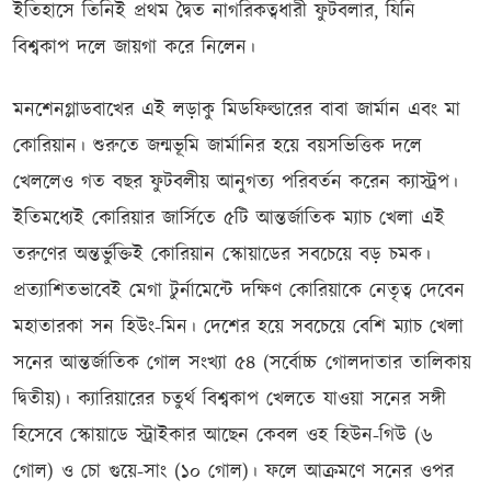
ইতিহাসে তিনিই প্রথম দ্বৈত নাগরিকত্বধারী ফুটবলার, যিনি
বিশ্বকাপ দলে জায়গা করে নিলেন।
মনশেনগ্লাডবাখের এই লড়াকু মিডফিল্ডারের বাবা জার্মান এবং মা
কোরিয়ান। শুরুতে জন্মভূমি জার্মানির হয়ে বয়সভিত্তিক দলে
খেললেও গত বছর ফুটবলীয় আনুগত্য পরিবর্তন করেন ক্যাস্ট্রপ।
ইতিমধ্যেই কোরিয়ার জার্সিতে ৫টি আন্তর্জাতিক ম্যাচ খেলা এই
তরুণের অন্তর্ভুক্তিই কোরিয়ান স্কোয়াডের সবচেয়ে বড় চমক।
প্রত্যাশিতভাবেই মেগা টুর্নামেন্টে দক্ষিণ কোরিয়াকে নেতৃত্ব দেবেন
মহাতারকা সন হিউং-মিন। দেশের হয়ে সবচেয়ে বেশি ম্যাচ খেলা
সনের আন্তর্জাতিক গোল সংখ্যা ৫৪ (সর্বোচ্চ গোলদাতার তালিকায়
দ্বিতীয়)। ক্যারিয়ারের চতুর্থ বিশ্বকাপ খেলতে যাওয়া সনের সঙ্গী
হিসেবে স্কোয়াডে স্ট্রাইকার আছেন কেবল ওহ হিউন-গিউ (৬
গোল) ও চো গুয়ে-সাং (১০ গোল)। ফলে আক্রমণে সনের ওপর