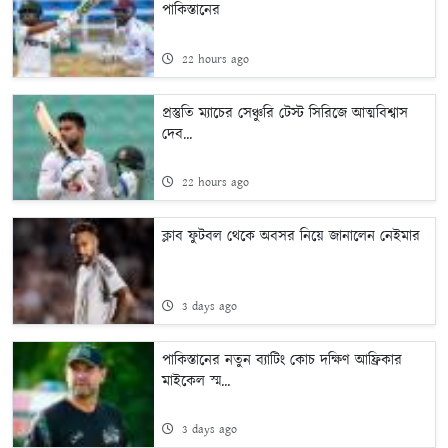
পাকিস্তানের
22 hours ago
প্রস্তুতি ম্যাচের সেঞ্চুরি টেস্ট সিরিজে আত্মবিশ্বাস
দেব...
22 hours ago
ক্লাব ফুটবল থেকে অবসর নিয়ে জানালেন নেইমার
3 days ago
পাকিস্তানের নতুন ব্যাটিং কোচ দক্ষিণ আফ্রিকার
মাইকেল স্ম...
3 days ago