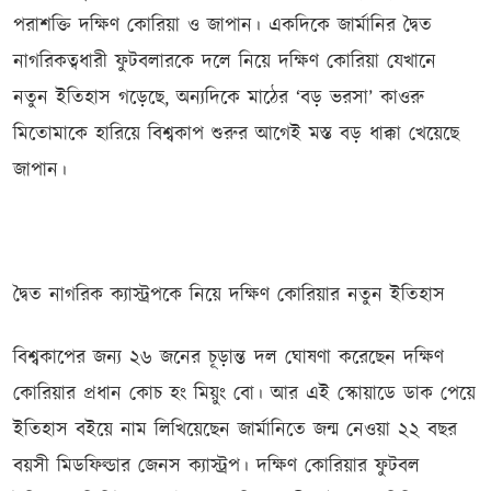
পরাশক্তি দক্ষিণ কোরিয়া ও জাপান। একদিকে জার্মানির দ্বৈত
নাগরিকত্বধারী ফুটবলারকে দলে নিয়ে দক্ষিণ কোরিয়া যেখানে
নতুন ইতিহাস গড়েছে, অন্যদিকে মাঠের ‘বড় ভরসা’ কাওরু
মিতোমাকে হারিয়ে বিশ্বকাপ শুরুর আগেই মস্ত বড় ধাক্কা খেয়েছে
জাপান।
দ্বৈত নাগরিক ক্যাস্ট্রপকে নিয়ে দক্ষিণ কোরিয়ার নতুন ইতিহাস
বিশ্বকাপের জন্য ২৬ জনের চূড়ান্ত দল ঘোষণা করেছেন দক্ষিণ
কোরিয়ার প্রধান কোচ হং মিয়ুং বো। আর এই স্কোয়াডে ডাক পেয়ে
ইতিহাস বইয়ে নাম লিখিয়েছেন জার্মানিতে জন্ম নেওয়া ২২ বছর
বয়সী মিডফিল্ডার জেনস ক্যাস্ট্রপ। দক্ষিণ কোরিয়ার ফুটবল