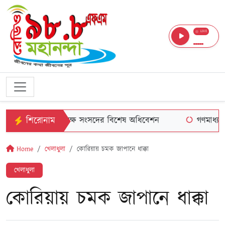
LIVE
শিরোনাম
রপতি নির্বাচন উপলক্ষে সংসদের বিশেষ অধিবেশন
গণমাধ্যম শক্তিশ
Home
খেলাধুলা
কোরিয়ায় চমক জাপানে ধাক্কা
খেলাধুলা
কোরিয়ায় চমক জাপানে ধাক্কা