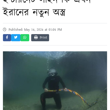
ইন্টারনেট লাইন কি এখন
ইরানের নতুন অস্ত্র
Published: May 16, 2026 at 01:05 PM
Print