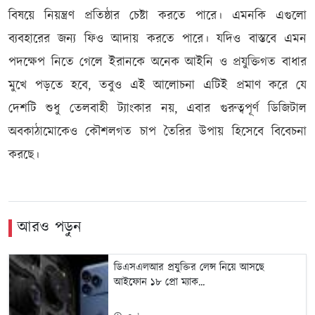
বিষয়ে নিয়ন্ত্রণ প্রতিষ্ঠার চেষ্টা করতে পারে। এমনকি এগুলো
ব্যবহারের জন্য ফিও আদায় করতে পারে। যদিও বাস্তবে এমন
পদক্ষেপ নিতে গেলে ইরানকে অনেক আইনি ও প্রযুক্তিগত বাধার
মুখে পড়তে হবে, তবুও এই আলোচনা এটিই প্রমাণ করে যে
দেশটি শুধু তেলবাহী ট্যাংকার নয়, এবার গুরুত্বপূর্ণ ডিজিটাল
অবকাঠামোকেও কৌশলগত চাপ তৈরির উপায় হিসেবে বিবেচনা
করছে।
আরও পড়ুন
ডিএসএলআর প্রযুক্তির লেন্স নিয়ে আসছে
আইফোন ১৮ প্রো ম্যাক...