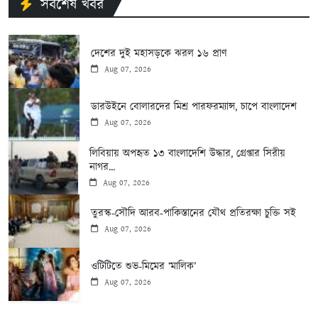
সর্বশেষ খবর
দেশের দুই মহাসড়কে ঝরল ১৬ প্রাণ
Aug 07, 2026
ডারউইনে বোলারদের মিশ্র পারফরম্যান্স, চাপে বাংলাদেশ
Aug 07, 2026
লিবিয়ায় অপহৃত ১৩ বাংলাদেশি উদ্ধার, গ্রেপ্তার সিরীয়
নাগর...
Aug 07, 2026
তুরস্ক-সৌদি আরব-পাকিস্তানের যৌথ প্রতিরক্ষা চুক্তি সই
Aug 07, 2026
ওটিটিতে শুভ-মিমের ‘মালিক’
Aug 07, 2026