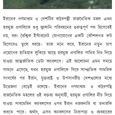
ইরানের গণমাধ্যম ও দেশটির কট্টরপন্থী রাজনৈতিক মহল এখন
হরমুজ প্রণালিকে শুধু জ্বালানি পরিবহনের গুরুত্বপূর্ণ পথ হিসেবেই
নয়, বরং বৈশ্বিক ইন্টারনেট যোগাযোগের একটি কৌশলগত রুট
হিসেবেও তুলে ধরছে। তারা মনে করে, ইরানের নতুন চাপ
প্রয়োগের হাতিয়ার লুকিয়ে আছে হরমুজ প্রণালির পানির নিচ দিয়ে
যাওয়া আন্তর্জাতিক ডেটা ক্যাবলসে। এই আলোচনা এমন সময়ে
সামনে এসেছে, যখন হরমুজ প্রণালিকে ঘিরে সাম্প্রতিক সামরিক
সংঘর্ষের পর ইরান, যুক্তরাষ্ট্র ও উপসাগরীয় দেশগুলোর মধ্যে
উত্তেজনা বেড়েই চলেছে। ইরানের গণমাধ্যম ও কট্টরপন্থি
রাজনৈতিক মহলের ওই বক্তব্য অনুযায়ী, হরমুজ প্রণালির নীচ দিয়ে
যাওয়া সাবমেরিন ক্যাবলসের ওপর ইরান নজরদারি বা তদারকি
করতে পারে। অর্থাৎ, এসব ক্যাবলসের নিরাপত্তা ও ব্যবহারের