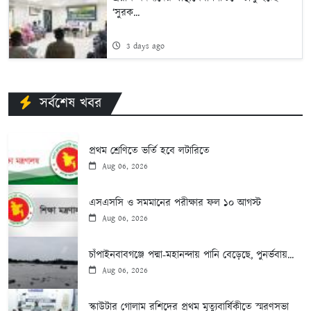
‘সুরক...
3 days ago
সর্বশেষ খবর
প্রথম শ্রেণিতে ভর্তি হবে লটারিতে
Aug 06, 2026
এসএসসি ও সমমানের পরীক্ষার ফল ১০ আগস্ট
Aug 06, 2026
চাঁপাইনবাবগঞ্জে পদ্মা-মহানন্দায় পানি বেড়েছে, পুনর্ভবায়...
Aug 06, 2026
স্কাউটার গোলাম রশিদের প্রথম মৃত্যুবার্ষিকীতে স্মরণসভা