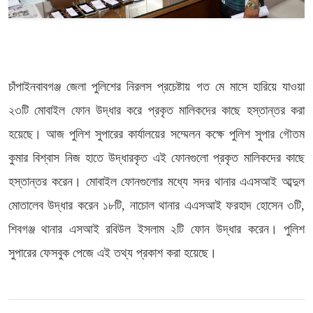
চাঁপাইনবাবগঞ্জ জেলা পুলিশের নিরলস প্রচেষ্টায় গত মে মাসে হারিয়ে যাওয়া
২৩টি মোবাইল ফোন উদ্ধার করে প্রকৃত মালিকদের কাছে হস্তান্তর করা
হয়েছে। আজ পুলিশ সুপারের কার্যালয়ের সম্মেলন কক্ষে পুলিশ সুপার গৌতম
কুমার বিশ্বাস নিজ হাতে উদ্ধারকৃত এই ফোনগুলো প্রকৃত মালিকদের কাছে
হস্তান্তর করেন। মোবাইল ফোনগুলোর মধ্যে সদর থানার এএসআই আব্দুল
মোতালেব উদ্ধার করেন ১৮টি, নাচোল থানার এএসআই ফরহাদ হোসেন ৩টি,
শিবগঞ্জ থানার এসআই রবিউল ইসলাম ২টি ফোন উদ্ধার করেন। পুলিশ
সুপারের ফেসবুক পেজে এই তথ্য প্রকাশ করা হয়েছে।