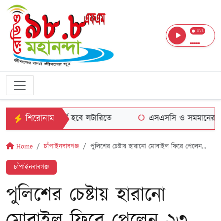
LIVE
শিরোনাম
প্রথম শ্রেণিতে ভর্তি হবে লটারিতে
এসএসসি ও সমমানের পরীক্
Home
চাঁপাইনবাবগঞ্জ
পুলিশের চেষ্টায় হারানো মোবাইল ফিরে পেলেন...
চাঁপাইনবাবগঞ্জ
পুলিশের চেষ্টায় হারানো